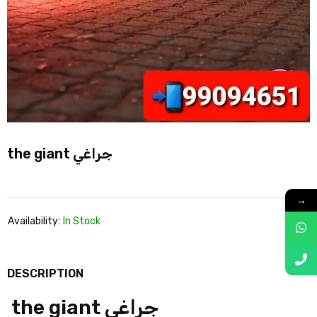
the giant جراغي
→
Availability:
In Stock
DESCRIPTION
the giant جراغي