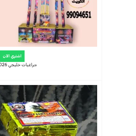
اشتري الآن
جراغيات خليجي 2026