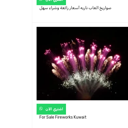
صواريخ العاب ناريه أسعار رائعة وشراء سهل
اشتري الآن
For Sale Fireworks Kuwait