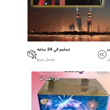
ب
تسليم في 24 ساعه
ل
توصيل سريع