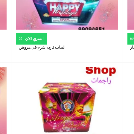
اشتري الآن
ر
العاب ناريه شرح فن عروض