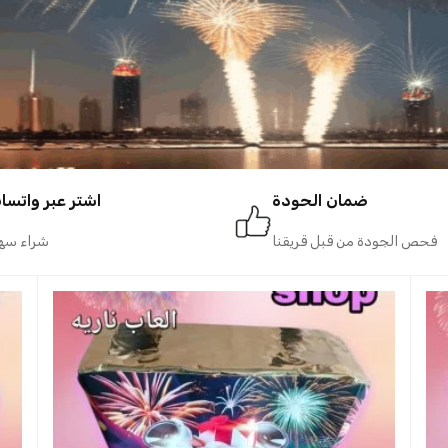
ضمان الحودة
اشتر عبر واتسا
فحص الجودة من قبل قريقنا
شراء سه