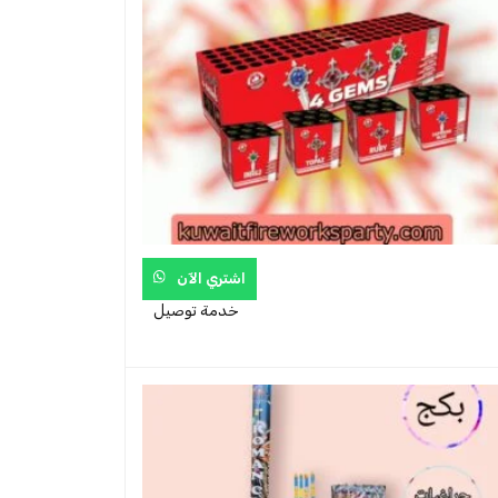
اشتري الآن
خدمة توصيل