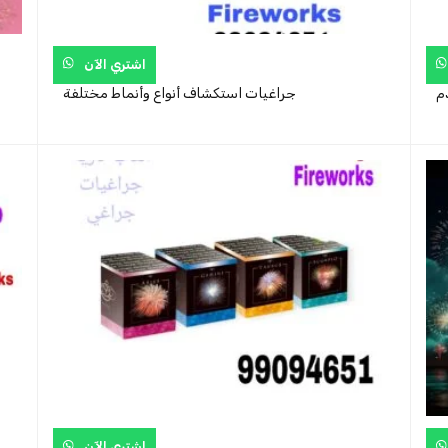
اشتري الآن
م
جراغيات استكشاف أنواع وأنماط مختلفة
اشتري الآن