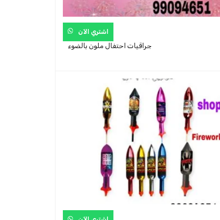
اشتري الآن
جراقيات احتفال ملون بالضوء
اشتري الآن