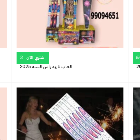
اشتري الآن
العاب ناريه راس السنه 2025