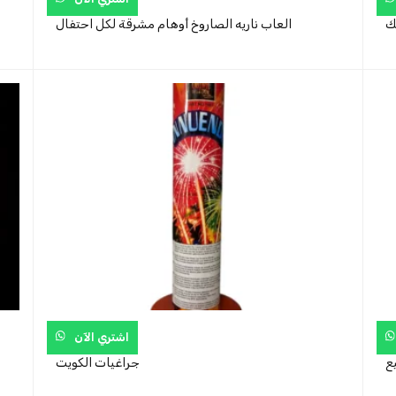
ك
العاب ناريه الصاروخ أوهام مشرقة لكل احتفال
اشتري الآن
يع
جراغيات الكويت