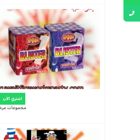
اشتري الآن
مجموعات عر