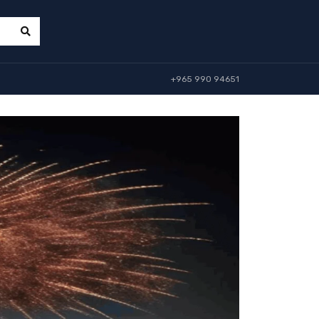
+965 990 94651