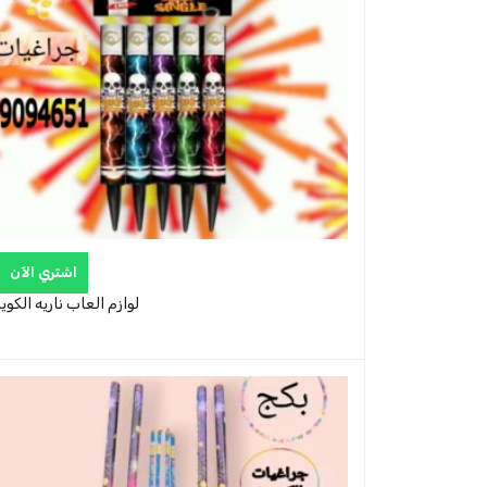
اشتري الآن
لوازم العاب ناريه الكو