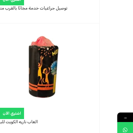
توصيل جراغيات خدمة مجانًا بالقرب من
اشتري الآن
→
العاب ناريه الكويت للب