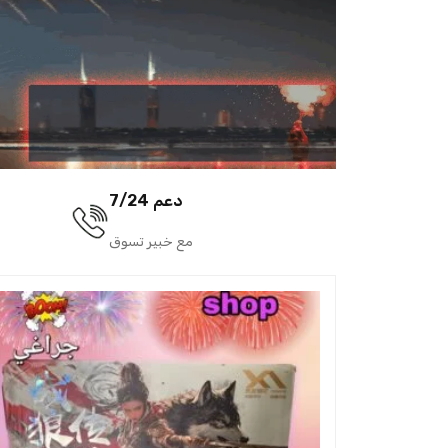
دعم 7/24
مع خبير تسوق