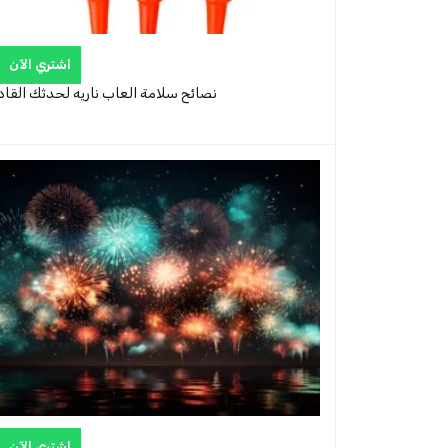
اشتري الآن
نصائح سلامة العاب ناريه لحدثك القاد
اشتري الآن