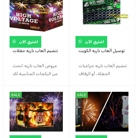
اشتري الآن
اشتري الآن
توصيل العاب ناريه الكويت
تنضيم العاب ناريه حفلات
تنضيم العاب ناريه جراغيات
عروض العاب ناريه .ابحث
الحفلة ، أو الزفاف
عن البكجات المناسبة لك
SALE
SALE