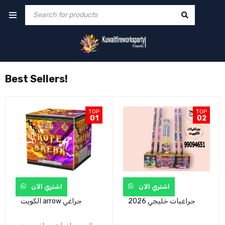
Best Sellers!
TOP
TOP
01
02
اشتري الآن
اشتري الآن
جراغيات خليجي 2026
الكويت arrow جراغي