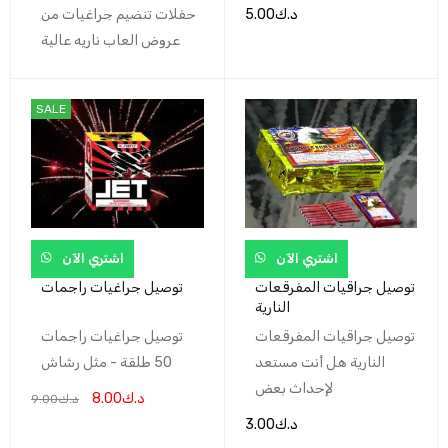
د.ك
5.00
حفلات تنضيم جراغيات من
عروض العاب ناريه عالية
SALE
اشتري الآن
اشتري الآن
توصيل جراقيات المفرقعات
توصيل جراغيات راجمات
النارية
توصيل جراقيات المفرقعات
توصيل جراغيات راجمات
النارية هل أنت مستعد
50 طلقة - مثل رشاش
لإحداث بعض
د.ك
8.00
د.ك
9.00
د.ك
3.00