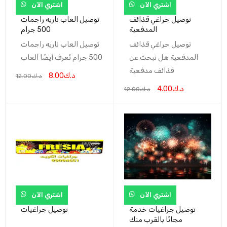
اشتري الآن
اشتري الآن
توصيل جراغي قذائف
توصيل العاب ناريه راجمات
المدفعية
500 جرام
توصيل جراغي قذائف
توصيل العاب ناريه راجمات
المدفعية هل تبحث عن
500 جرام تُعرف أيضًا ألعاب
قذائف مدفعية
د.ك
8.00
د.ك
12.00
د.ك
4.00
د.ك
12.00
اشتري الآن
اشتري الآن
توصيل جراغيات خدمة
توصيل جراغيات
مجانًا بالقرب منك