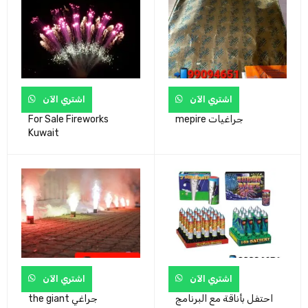
اشتري الآن
اشتري الآن
mepire جراغيات
For Sale Fireworks
Kuwait
اشتري الآن
اشتري الآن
احتفل بأناقة مع البرنامج
the giant جراغي