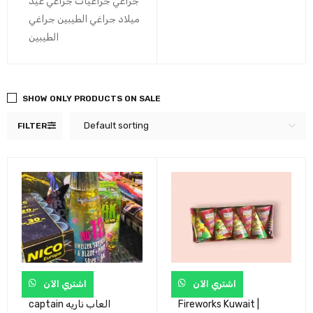
جراغي جراغیات جراغي عيد
ميلاد جراغي الطيبين جراغي
الطيبين
SHOW ONLY PRODUCTS ON SALE
Default sorting
FILTER
اشتري الآن
اشتري الآن
Fireworks Kuwait |
captain العاب ناريه