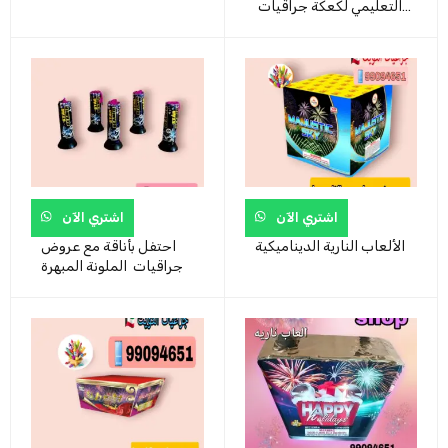
التعليمي لكعكة جراقيات
التي يمكنك صنعها بنفسك
اشتري الآن
اشتري الآن
الألعاب النارية الديناميكية
احتفل بأناقة مع عروض
جراقيات الملونة المبهرة