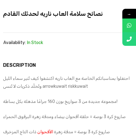
نصائح سلامة العاب ناريه لحدثك القادم
→
Availability:
In Stock
DESCRIPTION
احتفلوا بمناسباتكم الخاصة مع العاب ناريه اكتشفوا كيف تُنير سماء الليل
وتُخلّد ذكريات لا تُنسى arrowkuwait riskkuwait
مجموعة جديدة من 3 صواريخ بوزن 160 جرامًا مذهلة بكل بساطة!
صاروخ كرة 3 بوصة = حلقة أقحوان بيضاء ومدقة زهرة البرقوق الحمراء
صاروخ كرة 3 بوصة = مدقة زهرة
الأقحوان
ذات التاج المزخرف