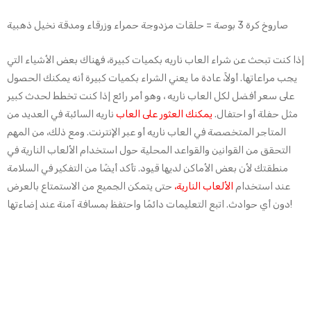
صاروخ كرة 3 بوصة = حلقات مزدوجة حمراء وزرقاء ومدقة نخيل ذهبية
إذا كنت تبحث عن شراء العاب ناريه بكميات كبيرة، فهناك بعض الأشياء التي
يجب مراعاتها. أولاً، عادة ما يعني الشراء بكميات كبيرة أنه يمكنك الحصول
على سعر أفضل لكل العاب ناريه ، وهو أمر رائع إذا كنت تخطط لحدث كبير
مثل حفلة أو احتفال.
يمكنك العثور على العاب
ناريه السائبة في العديد من
المتاجر المتخصصة في العاب ناريه أو عبر الإنترنت. ومع ذلك، من المهم
التحقق من القوانين والقواعد المحلية حول استخدام الألعاب النارية في
منطقتك لأن بعض الأماكن لديها قيود. تأكد أيضًا من التفكير في السلامة
عند استخدام
الألعاب النارية،
حتى يتمكن الجميع من الاستمتاع بالعرض
دون أي حوادث. اتبع التعليمات دائمًا واحتفظ بمسافة آمنة عند إضاءتها!