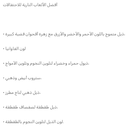
أفضل الألعاب النارية للاحتفالات
• ذيل متموج باللون الأحمر والأخضر والأزرق مع زهرة أقحوان فضية كبيرة،
• لون الفاوانيا
• ذيول حمراء وخضراء لتلوين النجوم وتلوين الأمواج،
• ستروب أبيض وذهبي،
• ذيل ذهبي لتاج مطرز،
• ذيل طقطقة لصفصاف طقطقة،
• لون الذيل لتلوين النجوم بالطقطقة.