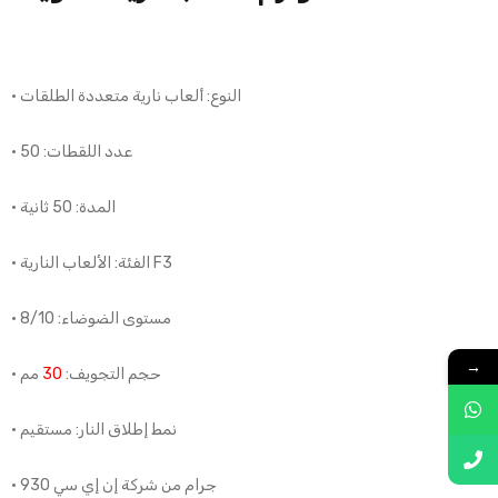
• النوع: ألعاب نارية متعددة الطلقات
• عدد اللقطات: 50
• المدة: 50 ثانية
• الفئة: الألعاب النارية F3
• مستوى الضوضاء: 8/10
→
• حجم التجويف:
30
مم
• نمط إطلاق النار: مستقيم
• 930 جرام من شركة إن إي سي