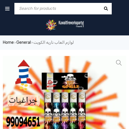
لوازم العاب ناريه الكويت
General
Home
›
›