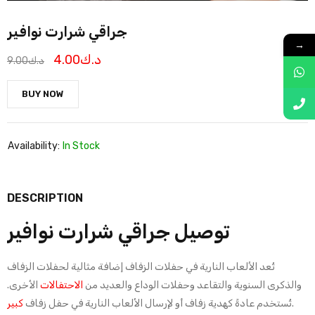
جراقي شرارت نوافير
→
د.ك
4.00
د.ك
9.00
BUY NOW
Availability:
In Stock
DESCRIPTION
توصيل جراقي شرارت نوافير
تُعد الألعاب النارية في حفلات الزفاف إضافة مثالية لحفلات الزفاف
والذكرى السنوية والتقاعد وحفلات الوداع والعديد من
الاحتفالات
الأخرى.
.
تُستخدم عادةً كهدية زفاف أو لإرسال الألعاب النارية في حفل زفاف
كبير