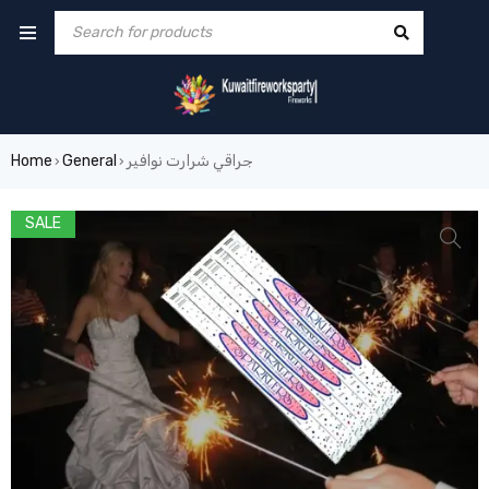
جراقي شرارت نوافير
General
Home
›
›
SALE