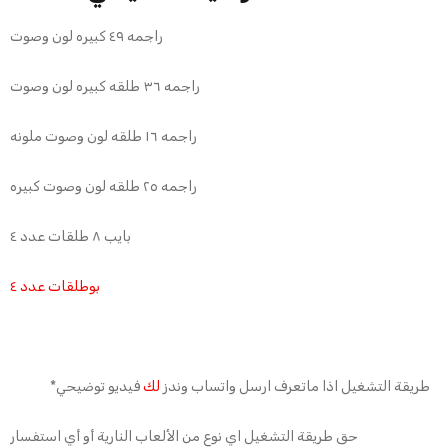
راجمه ٤٩ كبيره لون وصوت
راجمه ٣٦ طلقه كبيره لون وصوت
راجمه ١٦ طلقه لون وصوت ملونه
راجمه ٢٥ طلقه لون وصوت كبيره
بايب ٨ طلقات عدد ٤
بوطلقات عدد ٤
*طريقة التشغيل اذا ماتعرف ارسل واتساب وندز
لك
فيديو توضيحي
حق طريقة التشغيل اي نوع من الألعاب النارية أو أي استفسار