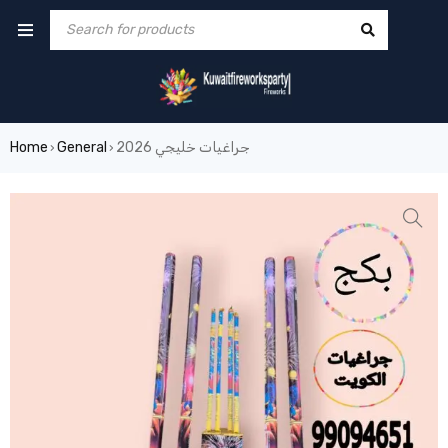
جراغيات خليجي 2026
General
Home
›
›