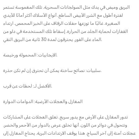
البريق وميض في يدك مثل الصولجانات السحرية. تلك المغموسة تستمر
لفترة أطول مع الشرر الأبيض الساطع. أنواع الأسلاك أكثر أمانًا للأيدي
الصغيرة. غالبًا ما توزعها حفلات الزفاف على الخبز المحمص. ارتداء
القفازات لحماية الجلد من الحرارة. إسقاط تلك المستخدمة في دلو من
الماء على الفور. يحترقون لمدة 30 ثانية من البريق النقي.
الايجابيات: المحمولة ورخيصة.
سلبيات: نصائح ساخنة يمكن أن تحترق إن لم تكن حذرة.
الأفضل لـ: لحظات عن قرب.
المغازل والعجلات الأرضية: الدوامات الدوارة
تدور المغازل على الأرض مع يدور سريع. تعلق العجلات على المشاركات
وتتحول في دوائر من اللون. أنها تخلق عرض بالدوار من الأحمر والخضر.
عجلات آمنة إلى آخر السياج. هذا يوقف الارتدادات البرية. يحتاج المغازل إلى