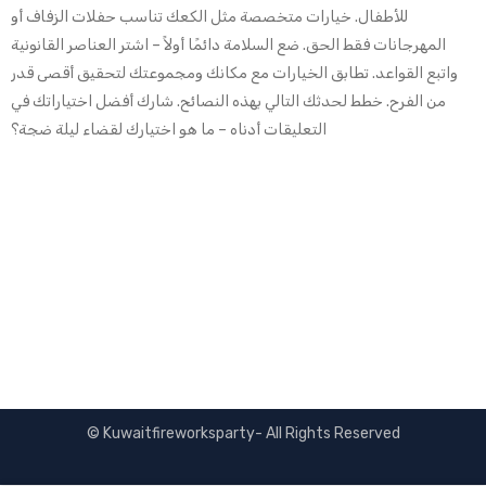
للأطفال. خيارات متخصصة مثل الكعك تناسب حفلات الزفاف أو
المهرجانات فقط الحق. ضع السلامة دائمًا أولاً – اشتر العناصر القانونية
واتبع القواعد. تطابق الخيارات مع مكانك ومجموعتك لتحقيق أقصى قدر
من الفرح. خطط لحدثك التالي بهذه النصائح. شارك أفضل اختياراتك في
التعليقات أدناه – ما هو اختيارك لقضاء ليلة ضجة؟
© Kuwaitfireworksparty- All Rights Reserved