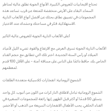
تحتاج الايجابيات للعروض الكبيرة. الأنواع الجوية تطلق عالية لمناظر
السماء. البقاء على الأرض منخفضة للمتعة عن قرب. تساعد هذه
المجموعات في تضييق نطاق بحثك عن أفضل أنواع الألعاب النارية
الاستهلاكية. فكر في مساحتك وحشدك عند الاختيار.
أعلى الألعاب النارية الجوية للعروض عالية التأثير
الألعاب النارية الجوية تسرق العرض مع الارتفاع والقوة. تضيء الليل لأعياد
الميلاد أو رأس السنة الجديدة. اختر تلك التي تتطابق مع حجم الفناء
الخاص بك. حافظ دائمًا على الناس على مسافة آمنة – على الأقل 100 قدم
لمعظمهم.
الشموع الرومانية: انفجارات كلاسيكية متعددة الطلقات
الشموع الرومانية تبادل لاطلاق النار كرات من اللون من أنبوب. كل واحد
يتسلق 50 قدمًا أو أكثر قبل الظهور. إنها رائعة للمجموعات الصغيرة في
الفناء الخلفي. يحب الأطفال الانفجارات السريعة من الذهب أو الأخضر.