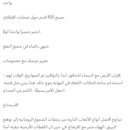
واحد.
مسح 100 قدم حول عمليات الإطلاق.
اختبر عنصرًا واحدًا أولاً.
تنتهي بالماء في جميع البقع.
تعزيز عرضك مع مجموعات
إقران الأرض مع السماء للتدفق. ابدأ بالنوافير، ثم الصواريخ. الوقت لهم –
استخدام ساعة للدقات. الكعك في النهاية يتوج ذلك. هذا يبني مثل قصة.
اجعل الأمر بسيطًا ؛ الكثير من الصدام.
الاستنتاج
تتراوح أفضل أنواع الألعاب النارية من رشقات الشموع الرومانية إلى توهج
البريق. الهواء مثير مع الارتفاع، في حين أن اللقطات الأرضية تبقيه آمنًا