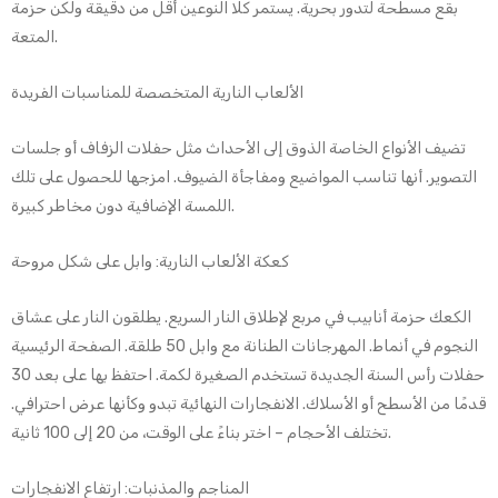
بقع مسطحة لتدور بحرية. يستمر كلا النوعين أقل من دقيقة ولكن حزمة
المتعة.
الألعاب النارية المتخصصة للمناسبات الفريدة
تضيف الأنواع الخاصة الذوق إلى الأحداث مثل حفلات الزفاف أو جلسات
التصوير. أنها تناسب المواضيع ومفاجأة الضيوف. امزجها للحصول على تلك
اللمسة الإضافية دون مخاطر كبيرة.
كعكة الألعاب النارية: وابل على شكل مروحة
الكعك حزمة أنابيب في مربع لإطلاق النار السريع. يطلقون النار على عشاق
النجوم في أنماط. المهرجانات الطنانة مع وابل 50 طلقة. الصفحة الرئيسية
حفلات رأس السنة الجديدة تستخدم الصغيرة لكمة. احتفظ بها على بعد 30
قدمًا من الأسطح أو الأسلاك. الانفجارات النهائية تبدو وكأنها عرض احترافي.
تختلف الأحجام – اختر بناءً على الوقت، من 20 إلى 100 ثانية.
المناجم والمذنبات: ارتفاع الانفجارات