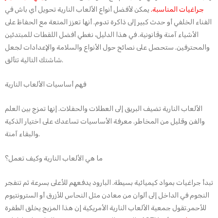
جراغيات المناسبة.
يمكن لأفضل أنواع الألعاب النارية تحويل أي باش في
الفناء الخلفي أو حدث كبير إلى ذاكرة تدوم. أنها تعزز المتعة مع الحفاظ على
الأشياء آمنة وقانونية. في هذا الدليل، نغطي أفضل اللقطات للمبتدئين
والمحترفين. ستحصل على نصائح حول الأنواع والسلامة والإعدادات لجعل
شاشتك التالية تتألق.
فهم أساسيات الألعاب النارية
الألعاب النارية تضيف البريق إلى العطلات والحفلات. إنها تمزج بين العلم
والفن وقليل من المخاطر. معرفة الأساسيات تساعدك على اختيار الذكية
والبقاء آمنة.
ما هي الألعاب النارية وكيف تعمل؟
تبدأ جراغيات بمواد كيميائية بسيطة. البارود يدفعهم للأعلى بسرعة ثم تنفجر
النجوم في الداخل إلى ألوان من معادن مثل النحاس للأزرق أو السترونتيوم
للأحمر.تقول جمعية الألعاب النارية الأمريكية إن هذا المزيج يخلق الطفرة