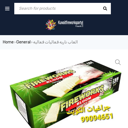
العاب ناريه فعاليات فعاليه
General
Home
›
›